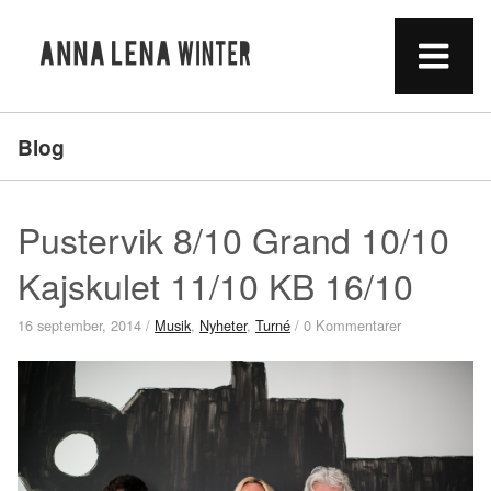
Blog
Pustervik 8/10 Grand 10/10
Kajskulet 11/10 KB 16/10
16 september, 2014
/
Musik
,
Nyheter
,
Turné
/ 0 Kommentarer