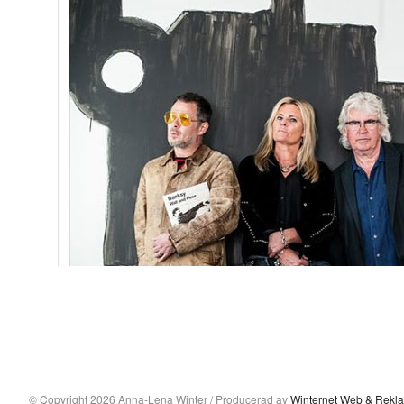
© Copyright 2026 Anna-Lena Winter / Producerad av
Winternet Web & Rekl