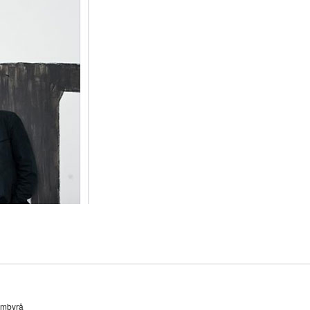
ambyrå